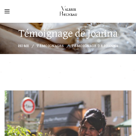
Témoignage de Joanna
HOME
TÉMOIGNAGES
TÉMOIGNAGE DE JOANNA