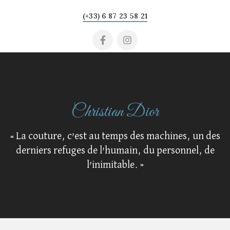
(+33) 6 87 23 58 21
Christian Dior
« La couture, c’est au temps des machines, un des
derniers refuges de l’humain, du personnel, de
l’inimitable. »