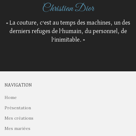
Christian Dior
« La couture, c’est au temps des machines, un des
derniers refuges de l’humain, du personnel, de
l’inimitable. »
NAVIGATION
Home
Présentation
Mes créations
Mes mariées