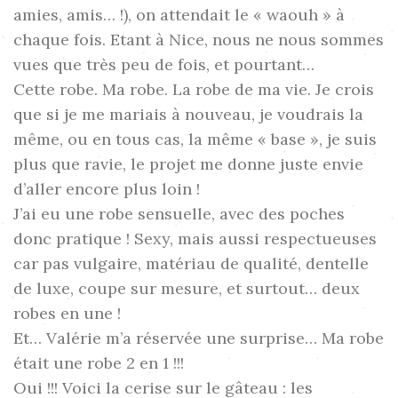
amies, amis… !), on attendait le « waouh » à
chaque fois. Etant à Nice, nous ne nous sommes
vues que très peu de fois, et pourtant…
Cette robe. Ma robe. La robe de ma vie. Je crois
que si je me mariais à nouveau, je voudrais la
même, ou en tous cas, la même « base », je suis
plus que ravie, le projet me donne juste envie
d’aller encore plus loin !
J’ai eu une robe sensuelle, avec des poches
donc pratique ! Sexy, mais aussi respectueuses
car pas vulgaire, matériau de qualité, dentelle
de luxe, coupe sur mesure, et surtout… deux
robes en une !
Et… Valérie m’a réservée une surprise… Ma robe
était une robe 2 en 1 !!!
Oui !!! Voici la cerise sur le gâteau : les