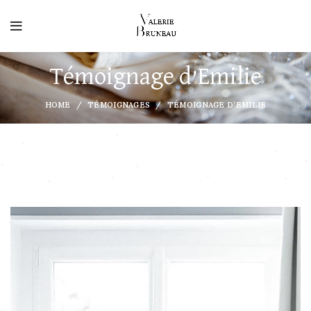
Témoignage d’Emilie
HOME
TÉMOIGNAGES
TÉMOIGNAGE D’EMILIE