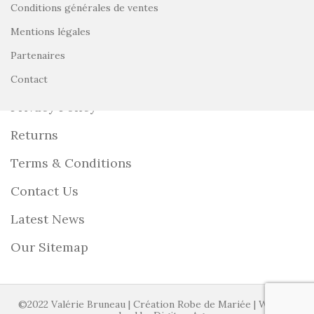
Conditions générales de ventes
Mentions légales
Partenaires
USEFUL LINKS
Contact
Privacy Policy
Returns
Terms & Conditions
Contact Us
Latest News
Our Sitemap
©2022 Valérie Bruneau | Création Robe de Mariée | Website